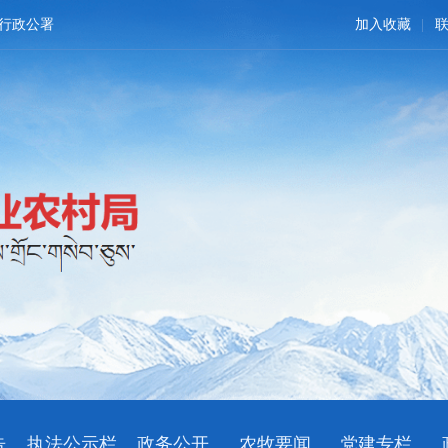
行政公署
加入收藏
告
执法公示栏
政务公开
农牧要闻
党建专栏