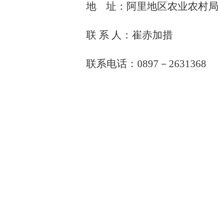
地
址：阿里地区农业农村
联
系
人：崔赤加措
联系电话：
0897
－
2631368