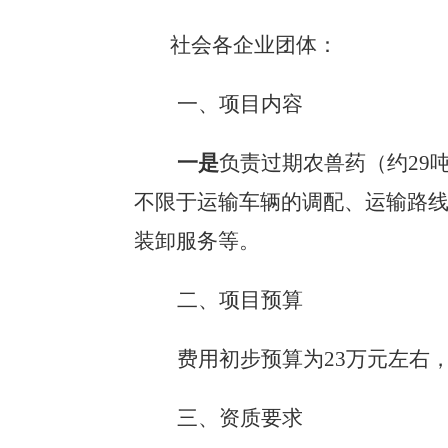
社会各企业团体：
一、项目内容
一是
负责过期农兽药
（约
29
不限于运输车辆的调配、运输路
装卸服务等。
二、项目预算
费用初
步预算为
23
万元左右
三、资质要求