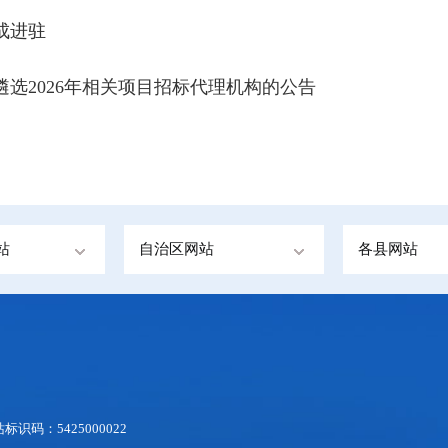
成进驻
选2026年相关项目招标代理机构的公告
站
自治区网站
各县网站
标识码：5425000022