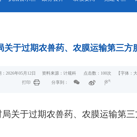
局关于过期农兽药、农膜运输第三方
：2026年05月12日 资料来源：计规科 点击数：
100
次
【字体：
打印
分享到：
村
局关于
过期农兽药
、农膜
运输第三