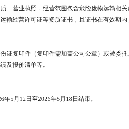
资质、营业执照
，
经营范围包含危险废物运输相关
路运输经营许可证等资质证书，且证书在有效期内
身份证复印件（复印件需加盖公司公章）或被委托
业绩及报价清单等。
26
年
5
月
12
日至
2026
年
5
月
18
日结束。