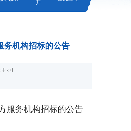
开
服务机构招标的公告
大
中
小
】
方服务机构招标的公告