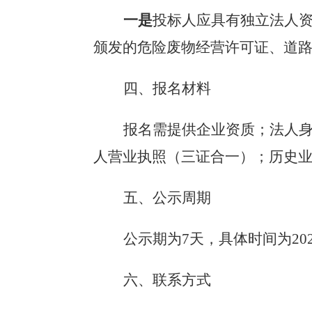
一是
投标人应具有独立法人
颁发的危险废物经营许可证、道
四、报名材料
报名需
提供企业资质；法人
人营业执照（三证合一）
；历史
五、公示周期
公示期为
7
天，具体时间为
20
六、联系方式