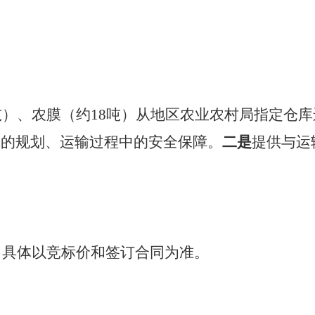
吨
）、农膜（约
18
吨
）
从地区农业农村局指定仓库
线的规划、运输过程中的安全保障。
二是
提供与运
，具体以竞标价和签订合同为准。