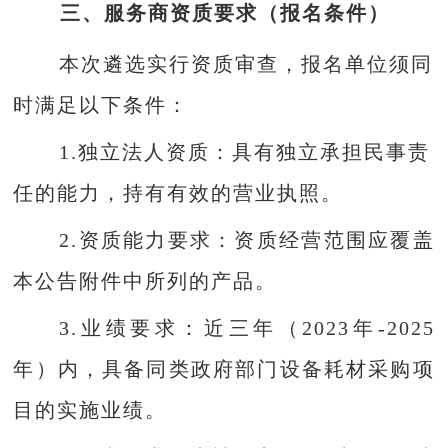
三、服务商资
质
要求（报名条件）
本次遴选实行
资质
审查，报名单位须同
时满足以下条件：
1.独立法人
资质
：具有独立承担民事责
任的能力，持有有效的营业执照。
2.资质能力要求：资质
经营
范围
应
覆盖
本公告附件中所列的
产品
。
3.业绩要求：近三年（2023年-2025
年）内，具备同类政府部门
设备耗材采购
项
目的实施业绩。