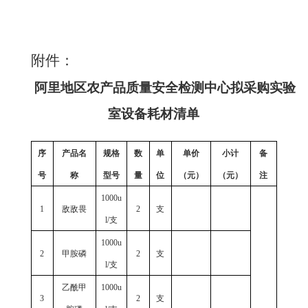
附件：
阿里地区农产品质量安全检测中心拟采购实验
室设备耗材清单
序
产品名
规格
数
单
单价
小计
备
号
称
型号
量
位
（元）
（元）
注
1000u
1
敌敌畏
2
支
l/支
1000u
2
甲胺磷
2
支
l/支
乙酰甲
1000u
3
2
支