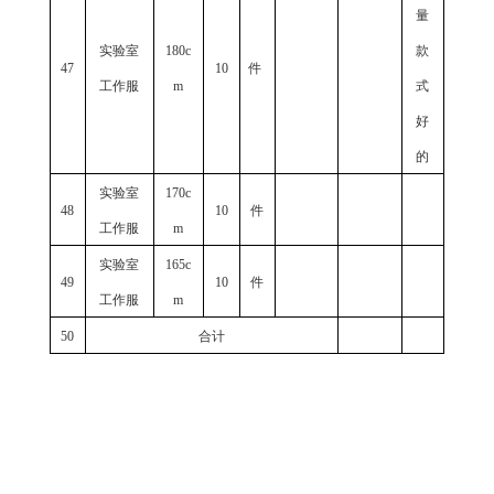
量
实验室
180c
款
47
10
件
工作服
m
式
好
的
实验室
170c
48
10
件
工作服
m
实验室
165c
49
10
件
工作服
m
50
合计