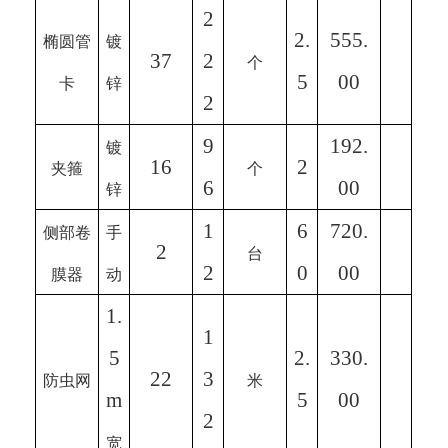
2
2.
555.
椭圆管
镀
37
2
个
5
00
卡
锌
2
9
192.
镀
16
2
夹箍
个
6
00
锌
1
6
720.
侧部卷
手
2
台
2
0
00
膜器
动
1.
1
5
2.
330.
22
3
防虫网
米
m
5
00
2
宽