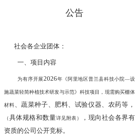
公告
社会各企业团体：
一、项目内容
2026
为有序开展
年《阿里地区普兰县科技小院
—
设
施蔬菜轻简种植技术研发与示范》科技项目
，现
需
购买
棚体
、蔬菜种子、肥料、试验仪器、农药等，
材料
具体规格和数量
，现向社会各界有
（
详见附表）
资质的公司公开竞标。