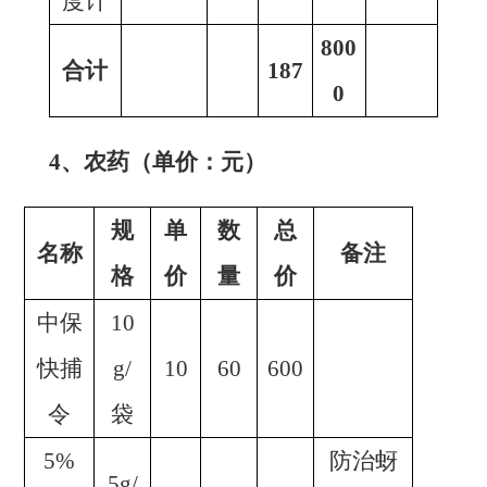
度计
800
合计
187
0
4、
农药（单价：元）
规
单
数
总
名称
备注
格
价
量
价
中保
10
快捕
g/
10
60
600
令
袋
5%
防治蚜
5g/