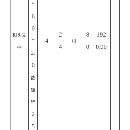
*
6
0
2
8
192
棚头立
*
4
根
4
0
0.00
柱
2.
0
热
镀
锌
2
5