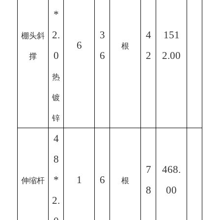
*
2.
3
4
151
棚头斜
6
根
0
6
2
2.00
撑
热
镀
锌
4
8
7
468.
*
1
6
伸缩杆
根
8
00
2.