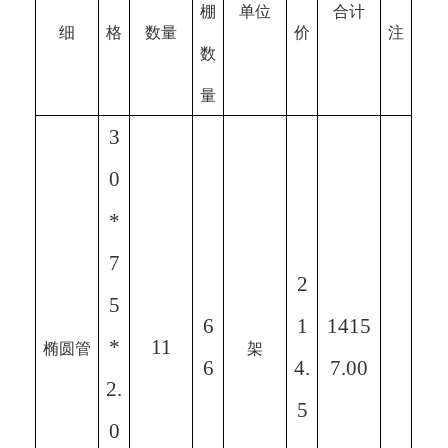
棚
单位
合计
细
格
数量
价
注
数
量
3
0
*
7
2
5
6
1
1415
*
11
椭圆管
架
6
4.
7.00
2.
5
0