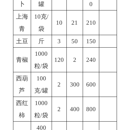
卜
罐
0
上海
10克/
10
21
210
青
袋
土豆
斤
3
50
150
1000
青椒
120
2
240
粒/袋
西葫
100
2
300
600
芦
克/罐
西红
1000
2
400
800
柿
粒/袋
400