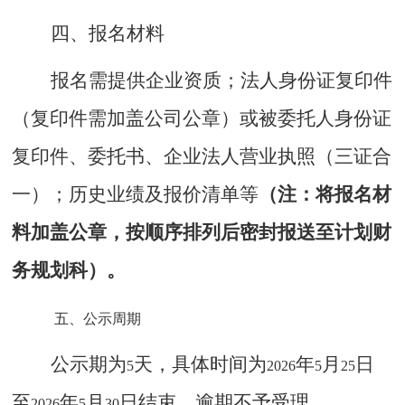
四、报名材料
报名需
提供企业资质；法人身份证复印件
（复印件需加盖公司公章）或被委托人身份证
复印件、委托书、企业法人营业执照（三证合
一）
；历史业绩及报价清单等
（注：将报名材
料加盖公章，按顺序排列后密封报送至计划财
务规划科）。
五、公示周期
公示期为
天，具
体时间
为
年
月
日
5
2026
5
25
至
年
月
日结束
，逾期不予受理。
2026
5
30