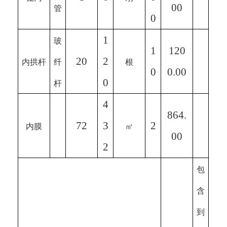
00
管
0
1
玻
1
120
20
2
内拱杆
纤
根
0
0.00
0
杆
4
864.
72
3
2
内膜
㎡
00
2
包
含
到