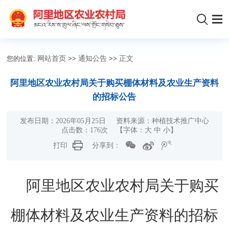
您的位置:
网站首页
>>
通知公告
>>
正文
阿里地区农业农村局关于购买棚体材料及农业生产资料
的招标公告
发布日期：2026年05月25日 资料来源：种植技术推广中心
点击数：
176
次
【字体：
大
中
小
】
打印
分享到：
阿里地区农业农村局关于
购
买
棚体材料及农业生产资料的
招标