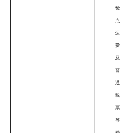
验
点
运
费
及
普
通
税
票
等
费