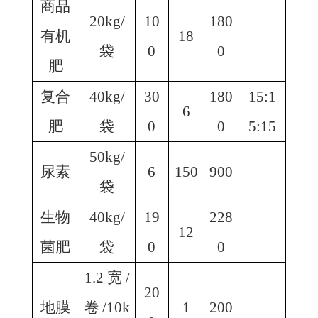
商品
20kg/
10
180
有机
18
袋
0
0
肥
复合
40kg/
30
180
15:1
6
肥
袋
0
0
5:15
50kg/
尿素
6
150
900
袋
生物
40kg/
19
228
12
菌肥
袋
0
0
1.2宽/
20
地膜
卷/10k
1
200