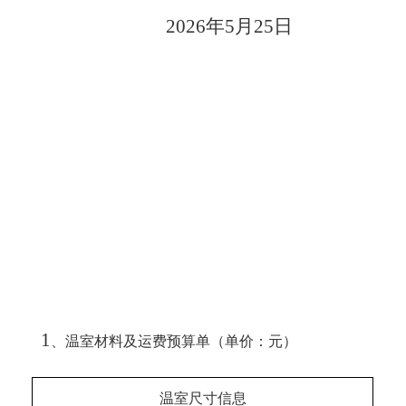
2026
年
5
月
25
日
1
、温室材料及运费预算单（单价：元）
温室尺寸信息