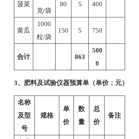
菠菜
80
5
400
克/袋
1000
黄瓜
150
5
750
粒/袋
500
合计
863
0
3、肥料及试验仪器预算单（单价：元）
名称
单
数
总
及型
规格
备注
价
量
价
号