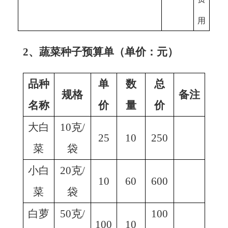
用
2、蔬菜种子预算单（单价：元）
品种
单
数
总
规格
备注
名称
价
量
价
大白
10克/
25
10
250
菜
袋
小白
20克/
10
60
600
菜
袋
白萝
50克/
100
100
10